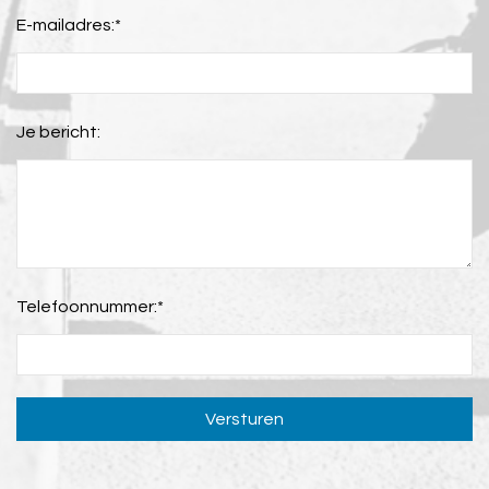
E-mailadres:
*
Je bericht:
Telefoonnummer:
*
Versturen