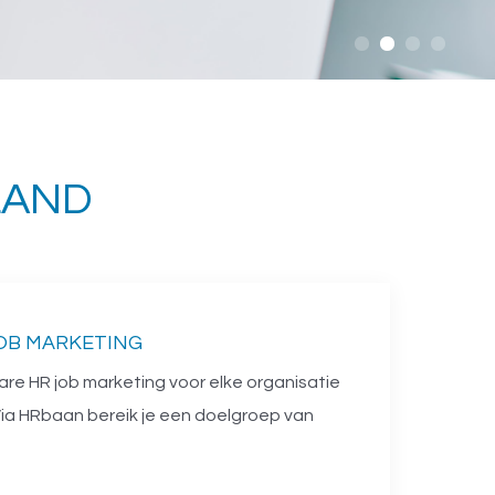
LAND
OB MARKETING
are HR job marketing voor elke organisatie
Via HRbaan bereik je een doelgroep van