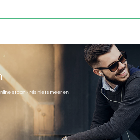
n
s online staan? Mis niets meer en