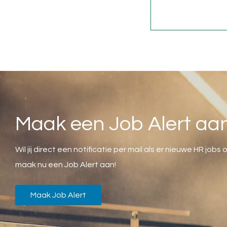
Maak een Job Alert aa
Wil jij direct een notificatie per mail als er nieuwe HR job
maak nu een Job Alert aan!
Maak Job Alert