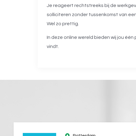
Je reageert rechtstreeks bij de werkgeve
solliciteren zonder tussenkomst van een
Wel zo prettig.
In deze online wereld bieden wij jou één 
vindt.
Rotterdam