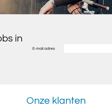
obs in
E-mail adres
Onze klanten