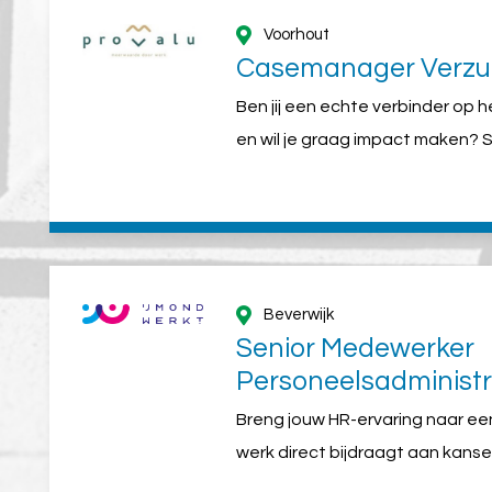
Voorhout
Casemanager Verzu
Ben jij een echte verbinder op 
en wil je graag impact maken? So
Beverwijk
Senior Medewerker
Personeelsadministr
Breng jouw HR-ervaring naar ee
werk direct bijdraagt aan kans