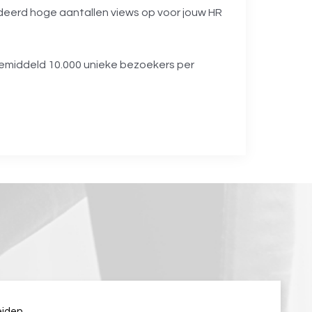
ndeerd hoge aantallen views op voor jouw HR
emiddeld 10.000 unieke bezoekers per
eiden