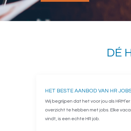
DÉ 
HET BESTE AANBOD VAN HR JOB
Wij begrijpen dat het voor jou als HRM‘er
overzicht te hebben met jobs. Elke vacat
vindt, is een echte HR job.