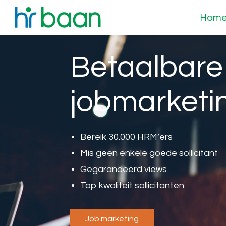
Hom
Betaalbare
jobmarketi
Bereik 30.000 HRM’ers
Mis geen enkele goede sollicitant
Gegarandeerd views
Top kwaliteit sollicitanten
Job marketing