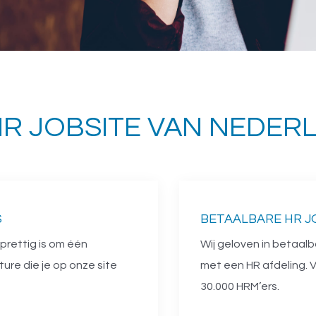
HR JOBSITE VAN NEDER
S
BETAALBARE HR J
 prettig is om één
Wij geloven in betaalb
ure die je op onze site
met een HR afdeling. 
30.000 HRM’ers.