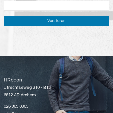
Versturen
HRbaan
Utrechtseweg 310 - B18
6812 AR Arnhem
026 365 0305