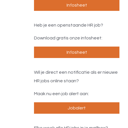
Infosheet
Heb je een openstaande HR job?
Download gratis onze infosheet:
Infosheet
Wil je direct een notificatie als er nieuwe
HR jobs online staan?
Maak nu een job alert aan:
Jobalert