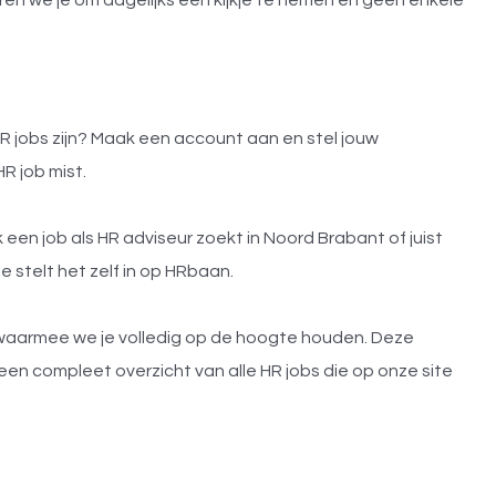
R jobs zijn? Maak een account aan en stel jouw
R job mist.
 een job als HR adviseur zoekt in Noord Brabant of juist
e stelt het zelf in op HRbaan.
 waarmee we je volledig op de hoogte houden. Deze
en compleet overzicht van alle HR jobs die op onze site