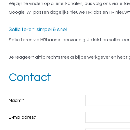
Wij zijn te vinden op allerlei kanalen, dus volg ons via je 
Google. Wij posten dagelijks nieuwe HR jobs en HR nieuwt
Solliciteren: simpel & snel
Solliciteren via HRbaan is eenvoudig. Je klikt en solliciteer
Je reageert altijd rechtstreeks bij de werkgever en hebt
Contact
Naam:
*
E-mailadres:
*