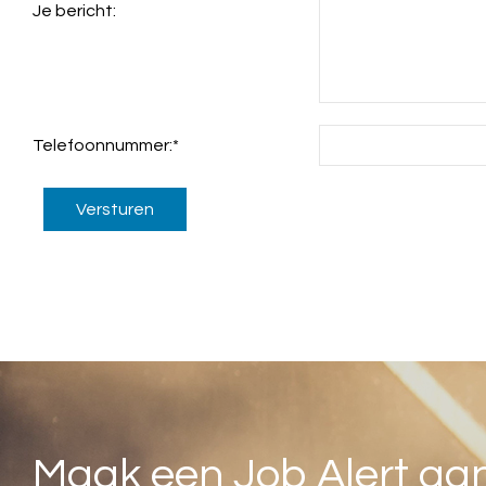
Je bericht:
Telefoonnummer:
*
Versturen
Maak een Job Alert aa