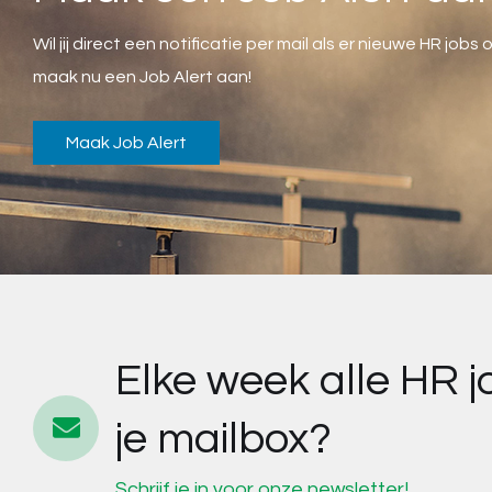
Wil jij direct een notificatie per mail als er nieuwe HR job
maak nu een Job Alert aan!
Maak Job Alert
Elke week alle HR j
je mailbox?
Schrijf je in voor onze newsletter!