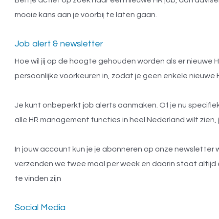
mooie kans aan je voorbij te laten gaan.
Job alert & newsletter
Hoe wil jij op de hoogte gehouden worden als er nieuwe H
persoonlijke voorkeuren in, zodat je geen enkele nieuwe H
Je kunt onbeperkt job alerts aanmaken. Of je nu specifiek
alle HR management functies in heel Nederland wilt zien, j
In jouw account kun je je abonneren op onze newsletter
verzenden we twee maal per week en daarin staat altijd e
te vinden zijn
Social Media