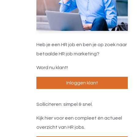
Heb je een HR job en ben je op zoek naar
betaalde HR job marketing?
Word nu klant!
Inloggen klant
Solliciteren: simpel & snel.
Kijk hier voor een compleet én actueel
overzicht van HR jobs.