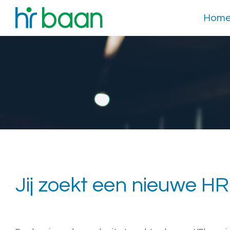
Hom
Jij zoekt een nieuwe HR