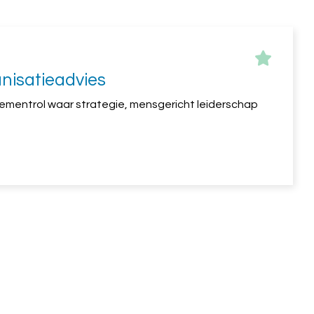
nisatieadvies
gementrol waar strategie, mensgericht leiderschap