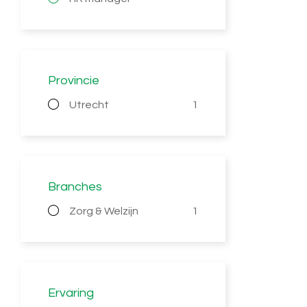
Provincie
Utrecht
1
Branches
Zorg & Welzijn
1
Ervaring