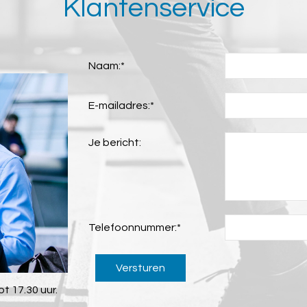
Klantenservice
Naam:
*
E-mailadres:
*
Je bericht:
Telefoonnummer:
*
Versturen
t 17.30 uur.