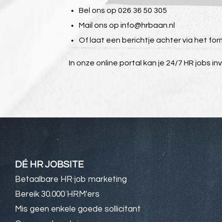
Bel ons op 026 36 50 305
Mail ons op
info@hrbaan.nl
Of laat een berichtje achter via het for
In onze online portal kan je 24/7 HR jobs in
DÉ HR JOBSITE
Betaalbare HR job marketing
Bereik 30.000 HRM'ers
Mis geen enkele goede sollicitant