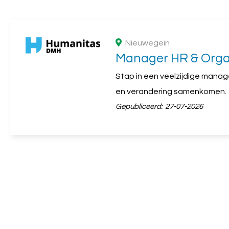
Nieuwegein
Manager HR & Orga
Stap in een veelzijdige mana
en verandering samenkomen.
Gepubliceerd:
27-07-2026