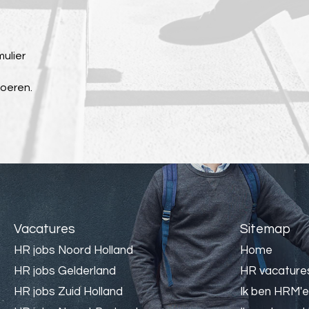
mulier
voeren.
Vacatures
Sitemap
HR jobs Noord Holland
Home
HR jobs Gelderland
HR vacature
HR jobs Zuid Holland
Ik ben HRM'e