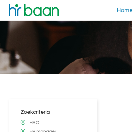
Hom
Zoekcriteria
HBO
HR manager