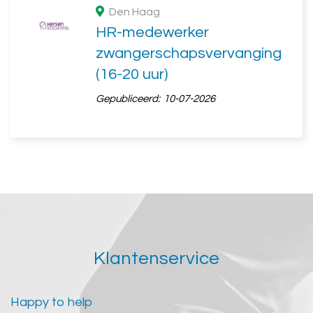
Den Haag
HR-medewerker
zwangerschapsvervanging
(16-20 uur)
Gepubliceerd:
10-07-2026
Klantenservice
Happy to help