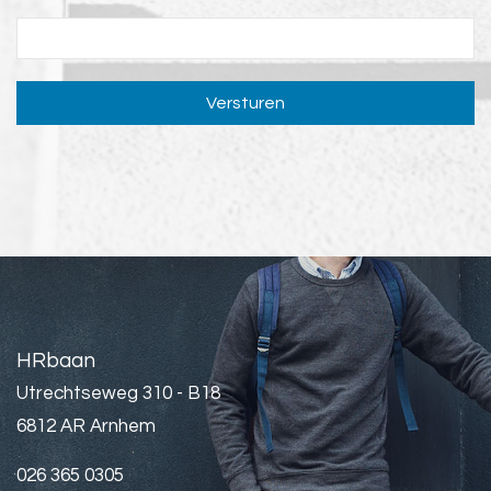
Versturen
HRbaan
Utrechtseweg 310 - B18
6812 AR Arnhem
026 365 0305