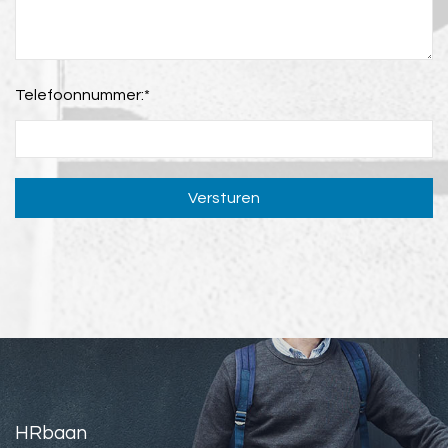
Telefoonnummer:
*
Versturen
HRbaan