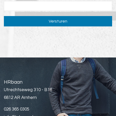
Versturen
HRbaan
Utrechtseweg 310 - B18
6812 AR Arnhem
026 365 0305