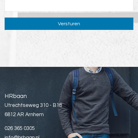
Versturen
HRbaan
Utrechtseweg 310 - B18
6812 AR Arnhem
026 365 0305
info@hrbaan.nl