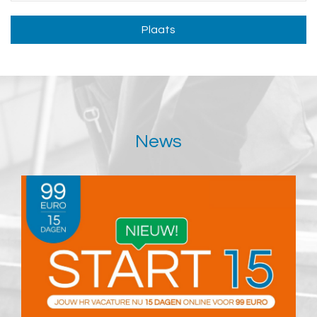
Plaats
News