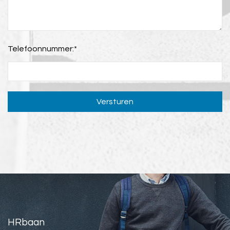
Telefoonnummer:
*
Versturen
HRbaan