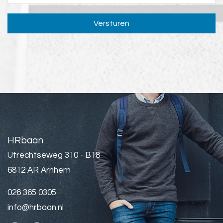
Versturen
HRbaan
Utrechtseweg 310 - B18
6812 AR Arnhem
026 365 0305
info@hrbaan.nl