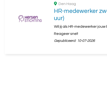
Den Haag
HR-medewerker zwa
uur)
Wil jij als HR-medewerker jou
Reageer snel!
Gepubliceerd:
10-07-2026