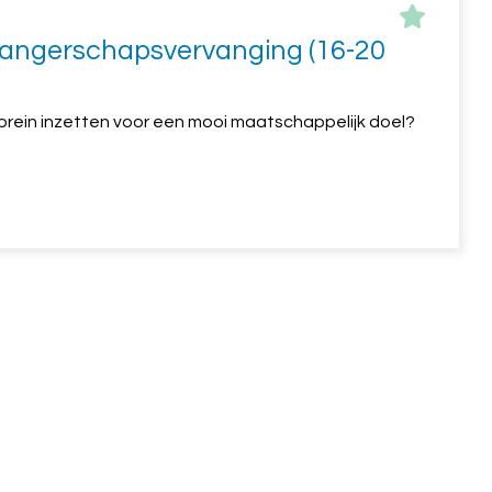
ngerschapsvervanging (16-20
w brein inzetten voor een mooi maatschappelijk doel?