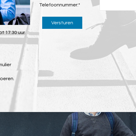
Telefoonnummer:
*
Versturen
t 17.30 uur.
mulier
voeren.