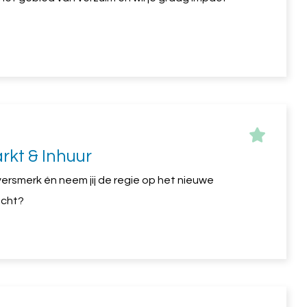
rkt & Inhuur
versmerk én neem jij de regie op het nieuwe
echt?