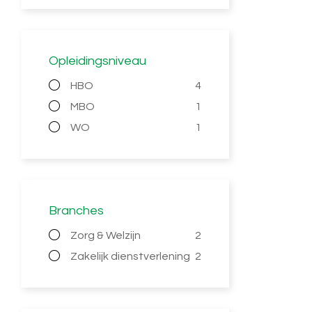
Opleidingsniveau
HBO
4
MBO
1
WO
1
Branches
Zorg & Welzijn
2
Zakelijk dienstverlening
2