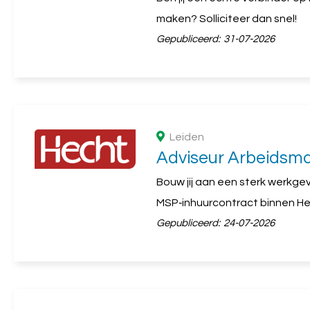
maken? Solliciteer dan snel!
Gepubliceerd:
31-07-2026
Leiden
Adviseur Arbeidsma
Bouw jij aan een sterk werkge
MSP‑inhuurcontract binnen H
Gepubliceerd:
24-07-2026