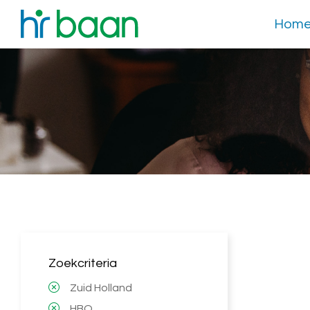
Hom
Zoekcriteria
Zuid Holland
HBO