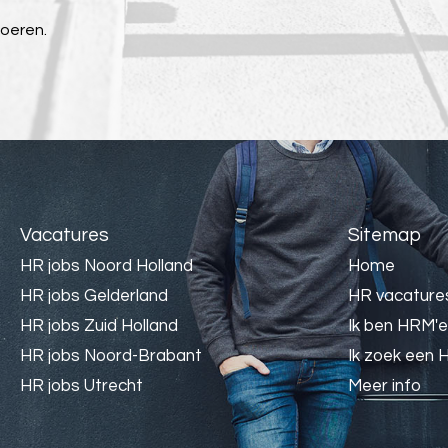
voeren.
Vacatures
Sitemap
HR jobs Noord Holland
Home
HR jobs Gelderland
HR vacature
HR jobs Zuid Holland
Ik ben HRM'e
HR jobs Noord-Brabant
Ik zoek een 
HR jobs Utrecht
Meer info