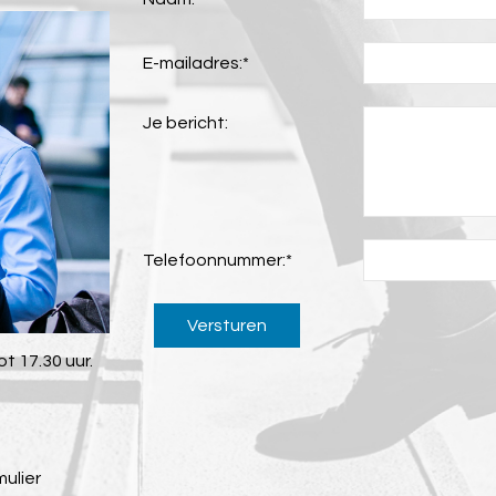
E-mailadres:
*
Je bericht:
Telefoonnummer:
*
Versturen
t 17.30 uur.
mulier