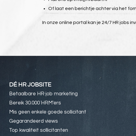
Of laat een berichtje achter via het for
In onze online portal kan je 24/7 HR jobs in
DÉ HR JOBSITE
Betaalbare HR job marketing
Bereik 30.000 HRM'ers
Mis geen enkele goede sollicitant
Gegarandeerd views
Top kwaliteit sollicitanten