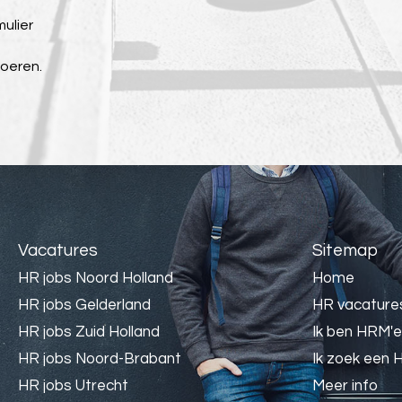
mulier
voeren.
Vacatures
Sitemap
HR jobs Noord Holland
Home
HR jobs Gelderland
HR vacature
HR jobs Zuid Holland
Ik ben HRM'e
HR jobs Noord-Brabant
Ik zoek een 
HR jobs Utrecht
Meer info