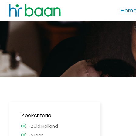
Hom
Zoekcriteria
Zuid Holland
5 jaar