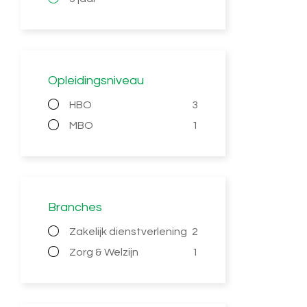
Opleidingsniveau
HBO
3
MBO
1
Branches
Zakelijk dienstverlening
2
Zorg & Welzijn
1