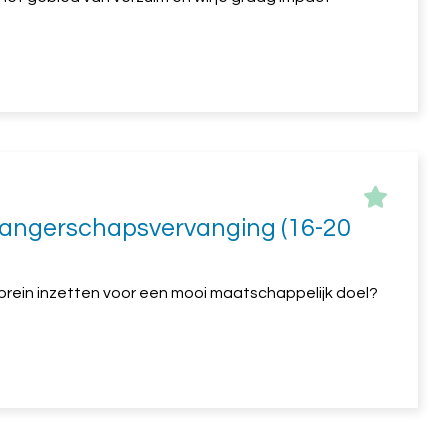
ngerschapsvervanging (16-20
w brein inzetten voor een mooi maatschappelijk doel?