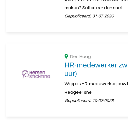
maken? Solliciteer dan snel!
Gepubliceerd:
31-07-2026
Den Haag
HR-medewerker zwa
uur)
Wil jij als HR-medewerker jou
Reageer snel!
Gepubliceerd:
10-07-2026