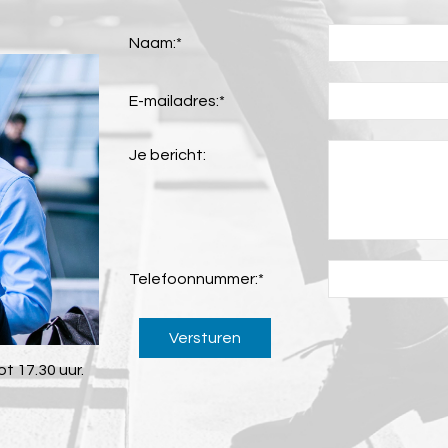
Naam:
*
E-mailadres:
*
Je bericht:
Telefoonnummer:
*
Versturen
t 17.30 uur.