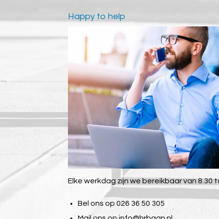
Happy to help
Elke werkdag zijn we bereikbaar van 8.30 to
Bel ons op 026 36 50 305
Mail ons op
info@hrbaan.nl