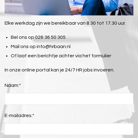
Elke werkdag zijn we bereikbaar van 8.30 tot 17.30 uur.
Bel ons op 026 36 50 305
Mail ons op
info@hrbaan.nl
Of laat een berichtje achter via het formulier
In onze online portal kan je 24/7 HR jobs invoeren.
Naam:
*
E-mailadres:
*