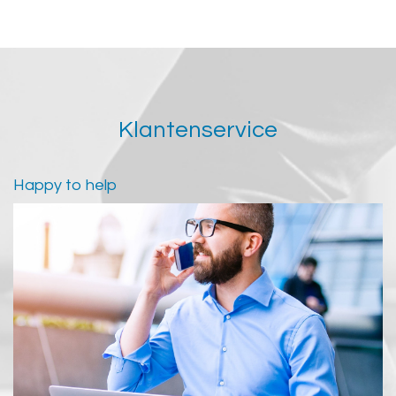
Klantenservice
Happy to help