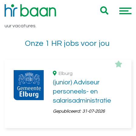
Vacatures Gelderland 28 uur
Hieronder vind je een overzicht van al onze Gelderland 28
uur vacatures.
Onze 1 HR jobs voor jou
Elburg
(junior) Adviseur
personeels- en
salarisadministratie
Gepubliceerd:
31-07-2026