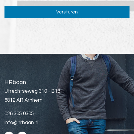
Versturen
HRbaan
Utrechtseweg 310 - B18
6812 AR Arnhem
026 365 0305
info@hrbaan.nl