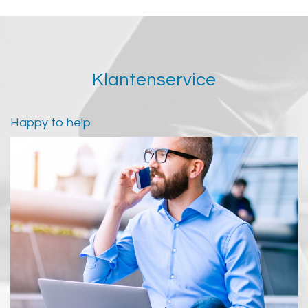
Klantenservice
Happy to help