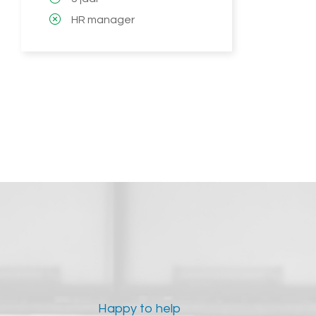
HR manager
Happy to help