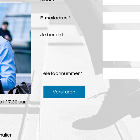
E-mailadres:
*
Je bericht:
Telefoonnummer:
*
Versturen
t 17.30 uur.
mulier