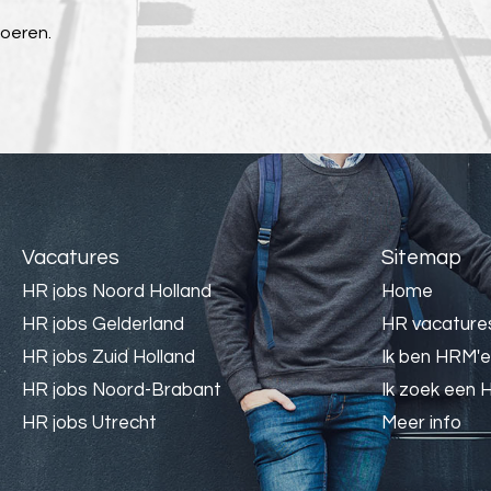
voeren.
Vacatures
Sitemap
HR jobs Noord Holland
Home
HR jobs Gelderland
HR vacature
HR jobs Zuid Holland
Ik ben HRM'e
HR jobs Noord-Brabant
Ik zoek een 
HR jobs Utrecht
Meer info