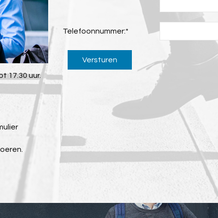
Telefoonnummer:
*
Versturen
t 17.30 uur.
mulier
voeren.