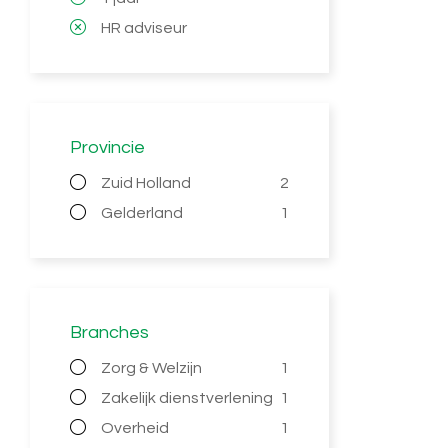
HR adviseur
Provincie
Zuid Holland
2
Gelderland
1
Branches
Zorg & Welzijn
1
Zakelijk dienstverlening
1
Overheid
1