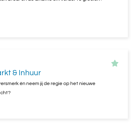
rkt & Inhuur
versmerk én neem jij de regie op het nieuwe
echt?