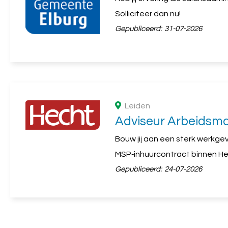
Solliciteer dan nu!
Gepubliceerd:
31-07-2026
Leiden
Adviseur Arbeidsma
Bouw jij aan een sterk werkge
MSP‑inhuurcontract binnen H
Gepubliceerd:
24-07-2026