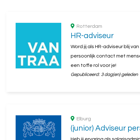
Rotterdam
HR-adviseur
Word jij als HR-adviseur blij v
persoonlijk contact met mens
een toffe rol voor je!
Gepubliceerd:
3 dag(en) geleden
Elburg
(junior) Adviseur pe
Heb jij ervaring als salarisad