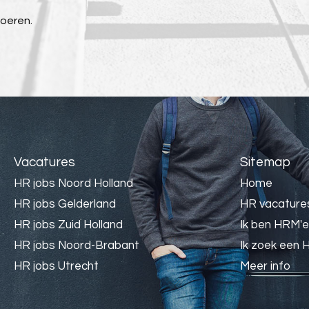
voeren.
Vacatures
Sitemap
HR jobs Noord Holland
Home
HR jobs Gelderland
HR vacature
HR jobs Zuid Holland
Ik ben HRM'e
HR jobs Noord-Brabant
Ik zoek een 
HR jobs Utrecht
Meer info