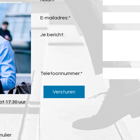
E-mailadres:
*
Je bericht:
Telefoonnummer:
*
Versturen
t 17.30 uur.
mulier