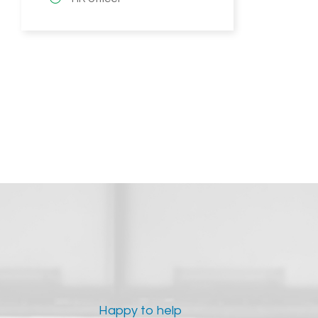
Happy to help