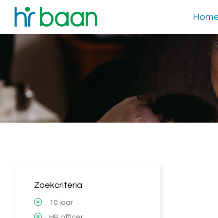
Hom
Zoekcriteria
10 jaar
HR officer