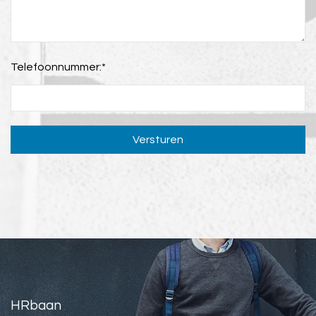
Telefoonnummer:
*
Versturen
HRbaan